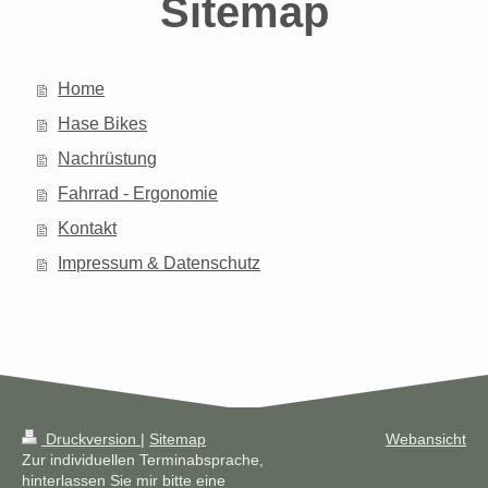
Sitemap
Home
Hase Bikes
Nachrüstung
Fahrrad - Ergonomie
Kontakt
Impressum & Datenschutz
Druckversion
|
Sitemap
Webansicht
Zur individuellen Terminabsprache,
hinterlassen Sie mir bitte eine